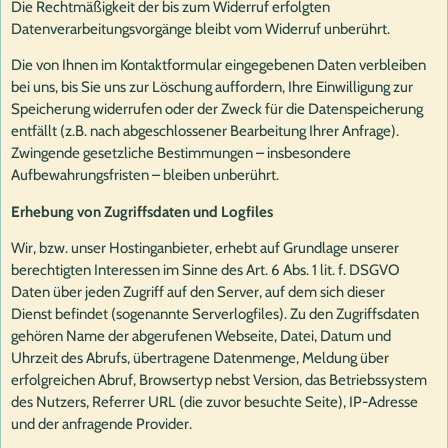
Die Rechtmäßigkeit der bis zum Widerruf erfolgten
Datenverarbeitungsvorgänge bleibt vom Widerruf unberührt.
Die von Ihnen im Kontaktformular eingegebenen Daten verbleiben
bei uns, bis Sie uns zur Löschung auffordern, Ihre Einwilligung zur
Speicherung widerrufen oder der Zweck für die Datenspeicherung
entfällt (z.B. nach abgeschlossener Bearbeitung Ihrer Anfrage).
Zwingende gesetzliche Bestimmungen – insbesondere
Aufbewahrungsfristen – bleiben unberührt.
Erhebung von Zugriffsdaten und Logfiles
Wir, bzw. unser Hostinganbieter, erhebt auf Grundlage unserer
berechtigten Interessen im Sinne des Art. 6 Abs. 1 lit. f. DSGVO
Daten über jeden Zugriff auf den Server, auf dem sich dieser
Dienst befindet (sogenannte Serverlogfiles). Zu den Zugriffsdaten
gehören Name der abgerufenen Webseite, Datei, Datum und
Uhrzeit des Abrufs, übertragene Datenmenge, Meldung über
erfolgreichen Abruf, Browsertyp nebst Version, das Betriebssystem
des Nutzers, Referrer URL (die zuvor besuchte Seite), IP-Adresse
und der anfragende Provider.