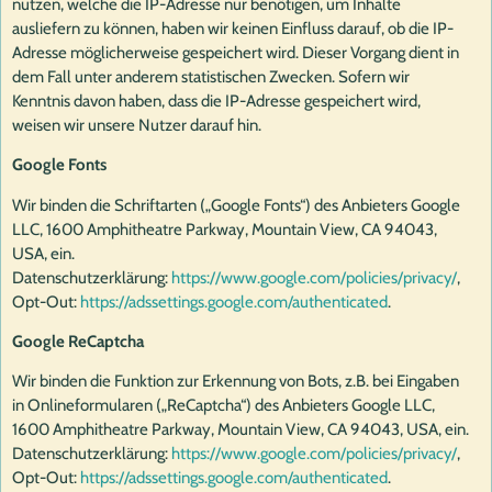
nutzen, welche die IP-Adresse nur benötigen, um Inhalte
ausliefern zu können, haben wir keinen Einfluss darauf, ob die IP-
Adresse möglicherweise gespeichert wird. Dieser Vorgang dient in
dem Fall unter anderem statistischen Zwecken. Sofern wir
Kenntnis davon haben, dass die IP-Adresse gespeichert wird,
weisen wir unsere Nutzer darauf hin.
Google Fonts
Wir binden die Schriftarten („Google Fonts“) des Anbieters Google
LLC, 1600 Amphitheatre Parkway, Mountain View, CA 94043,
USA, ein.
Datenschutzerklärung:
https://www.google.com/policies/privacy/
,
Opt-Out:
https://adssettings.google.com/authenticated
.
Google ReCaptcha
Wir binden die Funktion zur Erkennung von Bots, z.B. bei Eingaben
in Onlineformularen („ReCaptcha“) des Anbieters Google LLC,
1600 Amphitheatre Parkway, Mountain View, CA 94043, USA, ein.
Datenschutzerklärung:
https://www.google.com/policies/privacy/
,
Opt-Out:
https://adssettings.google.com/authenticated
.